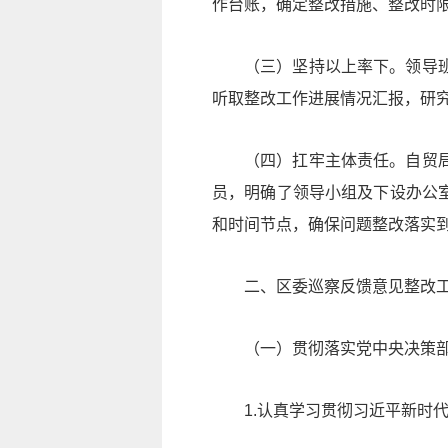
作台账，确定整改措施、整改时
（三）坚持以上率下。领导
听取整改工作进展情况汇报，研
（四）扛牢主体责任。自贸
员，明确了领导小组及下设办公
和时间节点，确保问题整改落实
二、区委巡察反馈意见整改
（一）贯彻落实党中央决策
1.认真学习贯彻
习近
平
新时