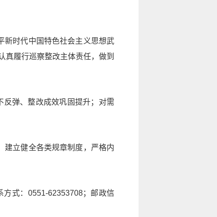
平
新时代中国特色社会主义
思想武
认真履行巡察整改主体责任，做到
不反弹、整改成效巩固提升；对需
，建立健全各类规章制度，严格内
。
551-62353708；邮政信