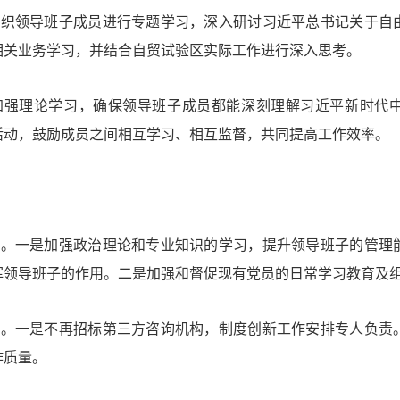
组织领导班子成员进行专题学习，深入研讨
习近
平总书记
关于自
相关业务学习，并结合自贸试验区实际工作进行深入思考。
加强理论学习，确保领导班子成员都能深刻理解
习近
平
新时代
活动，鼓励成员之间相互学习、相互监督，共同提高工作效率。
用。一是加强政治理论和专业知识的学习，提升领导班子的管理
挥领导班子的作用。二是加强和督促现有党员的日常学习教育及
作。一是不再招标第三方咨询机构，制度创新工作安排专人负责
作质量。