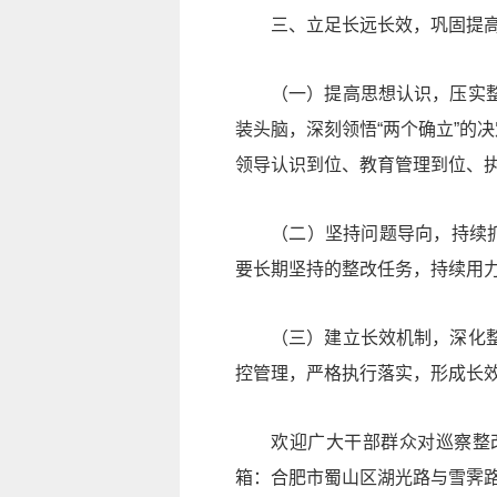
三、立足长远长效，巩固提
（一）提高思想认识，压实
装头脑，深刻领悟
“两个确立”
的决
领导认识到位、教育管理到位、
（二）坚持问题导向，持续
要长期坚持的整改任务，持续用
（三）建立长效机制，深化
控管理，严格执行落实，形成长
欢迎广大干部群众对巡察整改
箱：合肥市蜀山区湖光路与雪霁路