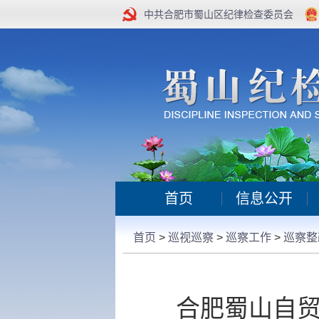
中共合肥市蜀山区纪律检查委员会
首页
信息公开
首页
>
巡视巡察
>
巡察工作
>
巡察整
合肥蜀山自