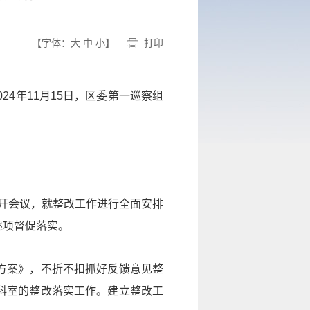
【字体：
大
中
小
】
打印
24年11月15日，区委第一巡察组
召开会议，就整改工作进行全面安排
逐项督促落实。
方案》，不折不扣抓好反馈意见整
科室的整改落实工作。建立整改工