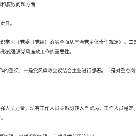
风和腐败问题方面
体责任。
组织学习《党委（党组）落实全面从严治党主体责任规定》。二
等形式强调党风廉政工作的重要性。
工作的重视。一是党风廉政会议结合主业进行部署。二是对重点岗
加强人员力量，现有工作人员关系均转入自贸局，工作人员稳定
挥。