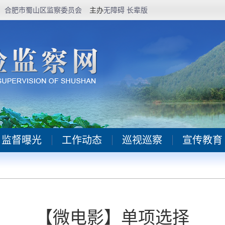
合肥市蜀山区监察委员会
主办
无障碍
长辈版
监督曝光
工作动态
巡视巡察
宣传教育
【微电影】单项选择