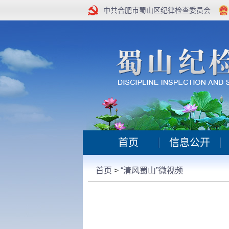
中共合肥市蜀山区纪律检查委员会
首页
信息公开
首页
>
“清风蜀山”微视频