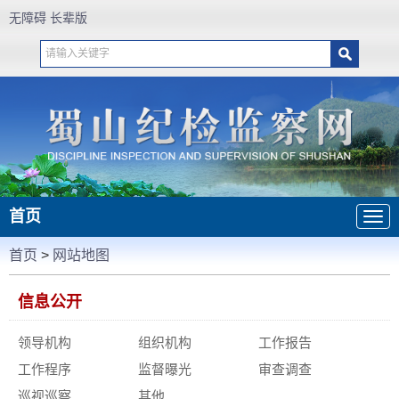
无障碍
长辈版
首页
首页
>
网站地图
信息公开
领导机构
组织机构
工作报告
工作程序
监督曝光
审查调查
巡视巡察
其他