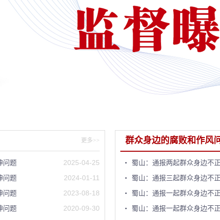
群众身边的腐败和作风
更多>>
神问题
2025-04-25
蜀山：通报两起群众身边不
神问题
2024-01-11
蜀山：通报三起群众身边不
神问题
2023-08-18
蜀山：通报一起群众身边不
神问题
2020-09-30
蜀山：通报一起群众身边不