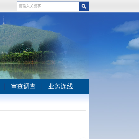
审查调查
业务连线