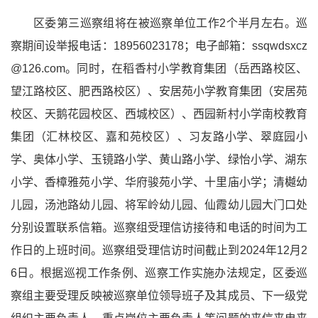
区委第三巡察组将在被巡察单位工作2个半月左右。巡
察期间设举报电话：18956023178；电子邮箱：ssqwdsxcz
@126.com。同时，在稻香村小学教育集团（岳西路校区、
望江路校区、肥西路校区）、安居苑小学教育集团（安居苑
校区、天鹅花园校区、西城校区）、西园新村小学南校教育
集团（汇林校区、嘉和苑校区）、习友路小学、翠庭园小
学、奥体小学、玉镜路小学、黄山路小学、绿怡小学、湖东
小学、香樟雅苑小学、华府骏苑小学、十里庙小学；清樾幼
儿园，汤池路幼儿园、将军岭幼儿园、仙霞幼儿园大门口处
分别设置联系信箱。巡察组受理信访接待和电话的时间为工
作日的上班时间。巡察组受理信访时间截止到2024年12月2
6日。根据巡视工作条例、巡察工作实施办法规定，区委巡
察组主要受理反映被巡察单位领导班子及其成员、下一级党