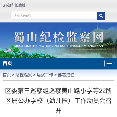
无障碍
长辈版
首页
首页
>
巡视巡察
>
巡察工作
>
部署进驻
区委第三巡察组巡察黄山路小学等22所
区属公办学校（幼儿园）工作动员会召
开