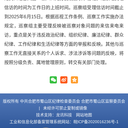
信访的时间为工作日的上班时间。巡察组受理信访时间截止
到2025年6月15日。根据巡视工作条例、巡察工作实施办法
规定，巡察组主要受理反映被巡察对象问题的来信来电来
访，重点是关于违反政治纪律、组织纪律、廉洁纪律、群众
纪律、工作纪律和生活纪律等方面的举报和反映。其他与巡
察工作无直接关系的个人诉求、涉法涉诉等问题的反映，将
按照分级负责、属地管理原则，转交有关部门处理。
版权所有 中共合肥市蜀山区纪律检查委员会 合肥市蜀山区监察委员会
|
未经许可禁止复制或镜像
技术支持：
龙讯科技
网站地图
工业和信息化部备案管理系统网站：
皖ICP备2020016236号-1