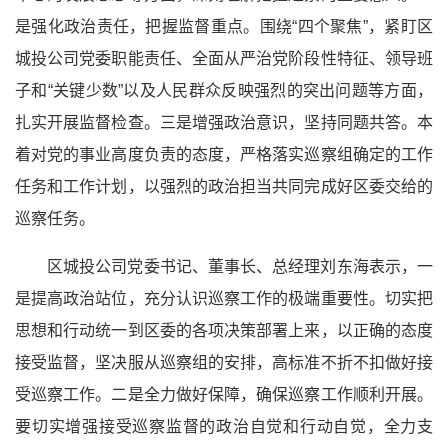
是强化政治责任，把握监督重点。围绕“四个聚焦”，紧盯区
城投公司党委职能责任、全面从严治党阶段性特征、领导班
子和“关键少数”以及人民群众反映强烈的突出问题等方面，
扎实开展监督检查。三是增强政治意识，坚持同题共答。本
着对党的事业高度负责的态度，严格落实巡察组确定的工作
任务和工作计划，以强烈的政治担当共同完成好区委交给的
巡察任务。
区城投公司党委书记、董事长、总经理刘东海表示，一
是提高政治站位，充分认识巡察工作的极端重要性。切实把
思想和行动统一到区委的各项决策部署上来，以正确的态度
接受监督，坚决服从巡察组的安排，高标准不折不扣做好接
受巡察工作。二是全力做好保障，确保巡察工作顺利开展。
要切实增强接受巡察监督的政治自觉和行动自觉，全力支