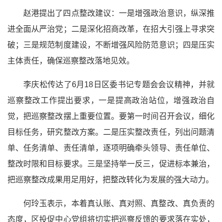
赵港提出了四点整改建议：一是增强政治意识，纵深推
进全面从严治党；二是深化招商改革，在招大引强上寻求突
破；三是规范制度建设，不断增强风险防范意识；四是压实
主体责任，确保巡察整改落地见效。
李庆松传达了6月18日区委书记专题会会议精神，并就
巡察整改工作提出要求，一是提高政治站位，增强政治自
觉，把巡察整改摆上重要位置。要第一时间召开会议，细化
目标任务，研究整改方案。二是压实整改责任，列出问题清
单、任务清单、责任清单，逐项明确牵头领导、责任单位、
整改时限和目标要求。三是坚持举一反三，促进标本兼治，
把巡察整改成果用足用好，把整改转化为发展的强大动力。
何玲玉表示，本着真认账、真对照、真整改、真负责的
态度，区投促中心党组将切实把巡察反馈的要求落在实处，