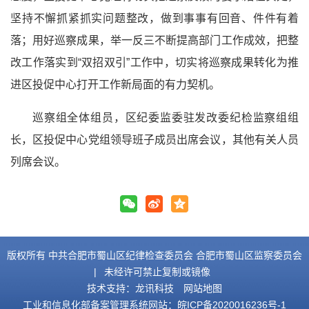
坚持不懈抓紧抓实问题整改，做到事事有回音、件件有着
落；用好巡察成果，举一反三不断提高部门工作成效，把整
改工作落实到“双招双引”工作中，切实将巡察成果转化为推
进区投促中心打开工作新局面的有力契机。
巡察组全体组员，区纪委监委驻发改委纪检监察组组
长，区投促中心党组领导班子成员出席会议，其他有关人员
列席会议。
版权所有 中共合肥市蜀山区纪律检查委员会 合肥市蜀山区监察委员会
|
未经许可禁止复制或镜像
技术支持：
龙讯科技
网站地图
工业和信息化部备案管理系统网站：
皖ICP备2020016236号-1