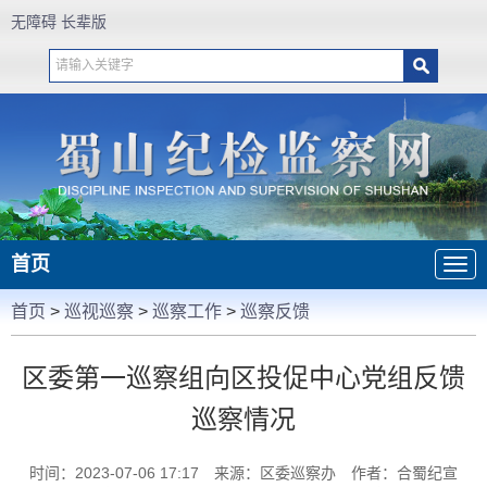
无障碍
长辈版
首页
首页
>
巡视巡察
>
巡察工作
>
巡察反馈
区委第一巡察组向区投促中心党组反馈
巡察情况
时间：2023-07-06 17:17
来源：区委巡察办
作者：合蜀纪宣