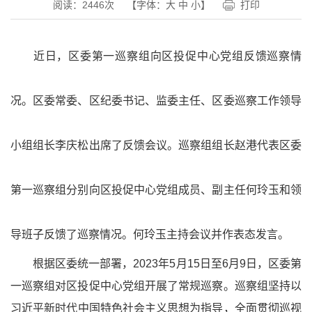
阅读：
2446
次
【字体：
大
中
小
】
打印
近日，区委第一巡察组向区投促中心党组反馈巡察情
况。区委常委、区纪委书记、监委主任、区委巡察工作领导
小组组长李庆松出席了反馈会议。巡察组组长赵港代表区委
第一巡察组分别向区投促中心党组成员、副主任何玲玉和领
导班子反馈了巡察情况。何玲玉主持会议并作表态发言。
根据区委统一部署，2023年5月15日至6月9日，区委第
一巡察组对区投促中心党组开展了常规巡察。巡察组坚持以
习
近平
新时代
中国特色社会主义思想
为指导，全面贯彻巡视