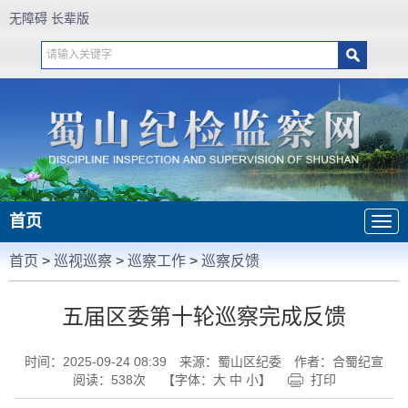
无障碍
长辈版
首页
首页
>
巡视巡察
>
巡察工作
>
巡察反馈
五届区委第十轮巡察完成反馈
时间：2025-09-24 08:39
来源：蜀山区纪委
作者：合蜀纪宣
阅读：
538
次
【字体：
大
中
小
】
打印