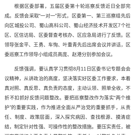
根据区委部署，五届区委第十轮巡察反馈近日全部完
成。反馈会采取“一对一”形式，区委第一、第三巡察组先后
向区城投公司、蜀山高科公司、蜀山经济技术开发区7个社
区、区信访局、区委督查考核办、区应急局进行了反馈。区
领导张金平、王勇、车恂、叶重青先后出席会议并讲话，区
委巡察工作领导小组成员高庞、赵港分别参加会议。
反馈强调，要认真学习贯彻8月11日区委书记专题会会
议精神，从讲政治的高度，坚决落实好区委工作要求，本着
真对照、真反思、真负责的态度，主动认领、照单全收，不
折不扣抓好反馈问题整改。要把巡察整改作为落实
“两个维
护”
的重要实践，作为推进全面从严治党的重要抓手，从责
任、制度、政策层面，深入探究病因、查找根源、摸清症
结，制定针对性强、可操作性的整改措施。要压实责任，被