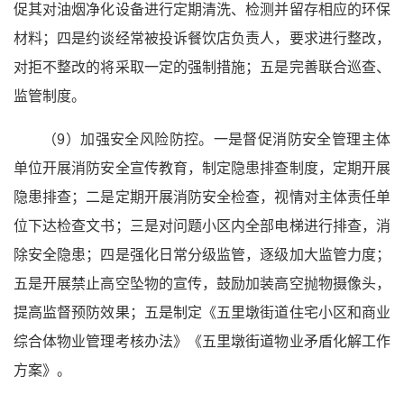
促其对油烟净化设备进行定期清洗、检测并留存相应的环保
材料；四是约谈经常被投诉餐饮店负责人，要求进行整改，
对拒不整改的将采取一定的强制措施；五是完善联合巡查、
监管制度。
（9）加强安全风险防控。一是督促消防安全管理主体
单位开展消防安全宣传教育，制定隐患排查制度，定期开展
隐患排查；二是定期开展消防安全检查，视情对主体责任单
位下达检查文书；三是对问题小区内全部电梯进行排查，消
除安全隐患；四是强化日常分级监管，逐级加大监管力度；
五是开展禁止高空坠物的宣传，鼓励加装高空抛物摄像头，
提高监督预防效果；五是制定《五里墩街道住宅小区和商业
综合体物业管理考核办法》《五里墩街道物业矛盾化解工作
方案》。