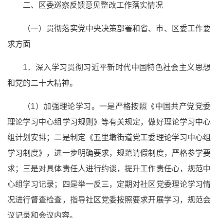
二、区委巡察反馈意见整改工作落实情况
（一）贯彻落实党中央决策部署和省、市、区委工作要
求方面
1．深入学习贯彻习
近平
新时代中国特色社会主义
思想
和党的
二十大精神
。
（1）加强理论学习。一是严格按照《中国共产党党委
理论学习中心组学习规则》等有关规定，做好理论学习中心
组计划安排；二是制定《五里墩街道党工委理论学习中心组
学习制度》，进一步明确要求，规范请假制度，严格参学要
求；三是对具体责任人进行约谈，提升工作责任心，规范中
心组学习记录；四是举一反三，定期对社区党委理论学习情
况进行督查检查，指导社区党委按照要求开展学习，规范会
议记录和会议内容。