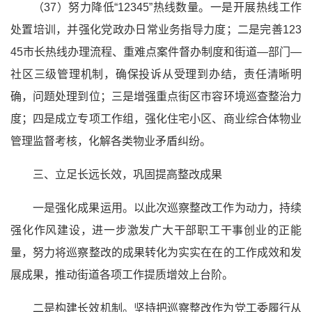
（37）努力降低“12345”热线数量。一是开展热线工作
处置培训，并强化党政办日常业务指导力度；二是完善123
45市长热线办理流程、重难点案件督办制度和街道—部门—
社区三级管理机制，确保投诉从受理到办结，责任清晰明
确，问题处理到位；三是增强重点街区市容环境巡查整治力
度；四是成立专项工作组，强化住宅小区、商业综合体物业
管理监督考核，化解各类物业矛盾纠纷。
三、立足长远长效，巩固提高整改成果
一是强化成果运用。以此次巡察整改工作为动力，持续
强化作风建设，进一步激发广大干部职工干事创业的正能
量，努力将巡察整改的成果转化为实实在在的工作成效和发
展成果，推动街道各项工作提质增效上台阶。
二是构建长效机制。坚持把巡察整改作为党工委履行
从