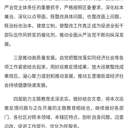
严治党
主体责任的重要抓手，严格按照区委要求，深化标本
兼治、深化以点带面，既整改具体问题，也整改面上问题，
既治标也治本，建章立制，使整改工作真正成为促进全街干
部队伍作风转变的催化剂，推动全面
从严治党
不断向纵深发
展。
三是推动高质量发展。自觉把整改落实同经济社会等各
项工作紧密结合起来，用好巡察反馈成果，放大巡察整改成
果效应，凝心聚力谋划和推动发展，推动五里墩街道经济社
会持续健康快速发展。
四是助力主题教育走深走实。做好结合文章，将本次巡
察反馈问题与正在开展的主题教育相结合，继续做好各部
门、各社区对照本领域、本辖区特点，剖析自身问题，边查
边改，促进工作提升、优化为民服务。