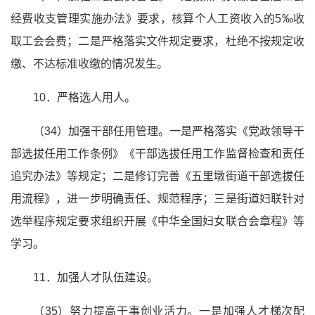
经费收支管理实施办法》要求，核算个人工资收入的5‰收
取工会会费；二是严格落实文件规定要求，杜绝不按规定收
缴、不达标准收缴的情况发生。
10．严格选人用人。
（34）加强干部任用管理。一是严格落实《党政领导干
部选拔任用工作条例》《干部选拔任用工作监督检查和责任
追究办法》等规定；二是修订完善《五里墩街道干部选拔任
用流程》，进一步明确责任、规范程序；三是街道妇联针对
选举程序规定要求组织开展《中华全国妇女联合会章程》等
学习。
11．加强人才队伍建设。
（35）努力提高干事创业活力。一是加强人才梯次配