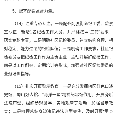
5．配齐配强监督力量。
（14）注重专心专注。一是配齐配强街道纪工委、监察
室队伍，新增1名纪检工作人员，并严格按照“三转”要求，
落实专职专责；二是明确社区纪检委员，建立结构合理、相
对稳定、能力过硬的纪检队伍；三是明确工作要求，社区纪
检委员要把纪检工作作为主责主业，主动开展好纪检工作；
四是以工作例会、定期培训等形式，加强对社区纪检委员的
业务培训指导。
（15）扎实开展警示教育。一是充分发挥辖区红色口述
史馆、蜀山好人馆、“两弹一星”精神
纪念
馆作用，开展旁听
法院审理，组织参观见学、实地观摩等活动，加强警示教
育；二是梳理总结身边违纪违法典型案例，及时开展“用身