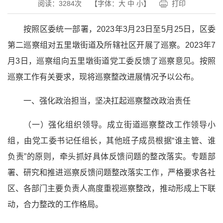
阅读：
3284
次
【字体：
大
中
小
】
打印
按照区委统一部署，2023年3月23日至5月25日，区委
第二巡察组对五里墩街道及所辖社区开展了巡察。2023年7
月3日，巡察组向五里墩街道党工委反馈了巡察意见。按照
巡察工作有关要求，现将巡察整改进展情况予以公布。
一、强化政治担当，坚决扛起巡察整改政治责任
（一）强化组织领导。成立街道巡察整改工作领导小
组，由党工委书记任组长，其他班子成员根据“谁主管、谁
负责”的原则，牵头抓好具体反馈问题的整改落实。专题部
署、研究和推进巡察反馈问题整改落实工作，严格要求各社
区、各部门主要负责人高度重视巡察整改，推动形成上下联
动，合力整改的工作格局。