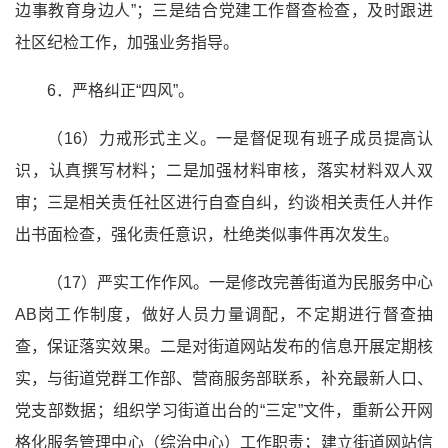
边事教育身边人”；三是结合党建工作督查检查，及时跟进
社区纪检工作，加强业务指导。
6．严格纠正“四风”。
（16）力戒形式主义。一是督促现有班子成员提高认
识，认真撰写材料；二是加强材料审核，落实材料双人双
审；三是相关责任社区进行自查自纠，约谈相关责任人并作
出书面检查，强化责任意识，杜绝类似事件再次发生。
（17）严实工作作风。一是修改完善街道为民服务中心
AB岗工作制度，做好人员力量调配，不定期进行督查抽
查，保证落实效果。二是对街道网站发布的信息开展定期核
实，与街道党群工作部、营商服务部联系，补充最新人口、
党支部数据；组织学习街道出台的“三定”文件，重新公开网
格化服务管理中心（综治中心）工作职责；建立街道网站信