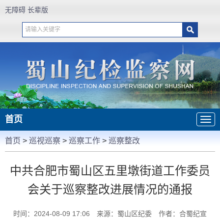
无障碍
长辈版
首页
首页
>
巡视巡察
>
巡察工作
>
巡察整改
中共合肥市蜀山区五里墩街道工作委员
会关于巡察整改进展情况的通报
时间：2024-08-09 17:06
来源：蜀山区纪委
作者：合蜀纪宣