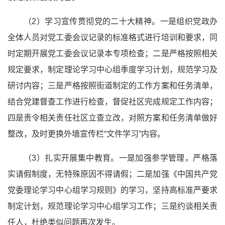
（2）学习宣传贯彻党的
二十大精神
。一是组织党政办
全体人员对党工委会议记录的标准格式进行培训和要求，同
时定期开展党工委会议记录本专项检查；二是严格按照相关
规定要求，制定理论学习中心组季度学习计划，规范学习及
研讨内容；三是严格按照街道制定的工作方案和任务清单，
结合党建督查工作进行检查，督促社区完成规定工作内容；
四是责令相关责任社区立查立改，对照方案和任务清单做好
整改，及时更换外墙宣传栏“文件学习”内容。
（3）扎实开展集中教育。一是加强参学管理，严格落
实请假制度，无特殊原因不得请假；二是加强《中国共产党
党委理论学习中心组学习规则》的学习，坚持高标准严要求
制定计划，规范理论学习中心组学习工作；三是约谈相关责
任人，杜绝类似问题再次发生。