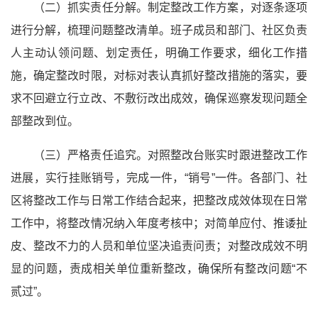
（二）抓实责任分解。制定整改工作方案，对逐条逐项
进行分解，梳理问题整改清单。班子成员和部门、社区负责
人主动认领问题、划定责任，明确工作要求，细化工作措
施，确定整改时限，对标对表认真抓好整改措施的落实，要
求不回避立行立改、不敷衍改出成效，确保巡察发现问题全
部整改到位。
（三）严格责任追究。对照整改台账实时跟进整改工作
进展，实行挂账销号，完成一件，“销号”一件。各部门、社
区将整改工作与日常工作结合起来，把整改成效体现在日常
工作中，将整改情况纳入年度考核中；对简单应付、推诿扯
皮、整改不力的人员和单位坚决追责问责；对整改成效不明
显的问题，责成相关单位重新整改，确保所有整改问题“不
贰过”。