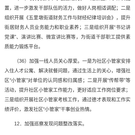
置，进一步激发干部队伍的活力，做好人岗相适调配；二是
组织开展《五里墩街道财务工作与财经纪律培训会》，提升
街居财务人员业务能力和职业素养；三是组织开展“书记讲
党课”、演讲比赛、微宣讲比赛等，为街道干部职工提供素
质能力锻炼平台。
（36）加强一线人员关心厚爱。一是为社区小管家安排
入住人才公寓、解决就餐问题，通过生活上的关心，增强社
区“小管家”对单位的认同感和归属感；二是开展“传帮带”等
活动，提升社区小管家工作能力，更好适应工作岗位要求；
三是组织开展社区小管家考核工作，通过德才表现和工作实
绩评价，激发社区“小管家”干事创业热情。
12．加强巡察发现问题整改落实。