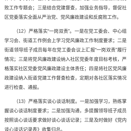
败工作专题会；三是结合党建督查，加强业务指导，督促社
区党委落实全面
从严治党
、党风廉政建设和反腐败工作。
（12）严格落实“一岗双责”。一是在党工委会、中心组
学习会、街道工作例会上学习党风廉政工作制度要求；二是
街道领导班子成员每年在党工委会议上汇报“一岗双责”履行
情况；三是将党风廉政建设纳入社区党委年度目标考核，严
格落实社区党委党风廉政建设主体责任；四是将社区党风廉
政建设纳入街道党建工作督查检查，定期对各社区落实情况
进行检查、通报。
（13）严格落实谈心谈话制度。一是加强学习，熟练掌
握谈心谈话制度要求；二是加强沟通，多提醒领导班子成员
按照谈心谈话要求做好谈心谈话记录；三是及时做好《党内
谈心谈话记录表》收集归总。