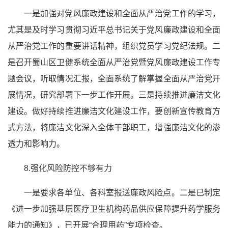
一是加强对党风廉政建设和全面从严治党工作的学习，
尤其是及时学习贯彻
习近
平总书记
关于党风廉政建设和全面
从严治党工作的重要讲话精神，组织党员学习党纪法规。二
是召开蜀山区卫健系统全面从严治党暨党风廉政建设工作专
题会议，听取情况汇报，全面系统了解掌握全面从严治党开
展情况，研究部署下一步工作开展。三是持续推进廉洁文化
建设。做好持续推进廉洁文化建设工作，要创新宣传教育方
式方法，将廉洁文化深入全体干部职工，增强廉洁文化的渗
透力和影响力。
8.强化风险防控不够有力
一是要求各单位、各科室报送廉政风险点。二是已制定
《进一步加强基层医疗卫生机构药品供应保障提升药学服务
能力的通知》，已开展“合理用药”专项检查。