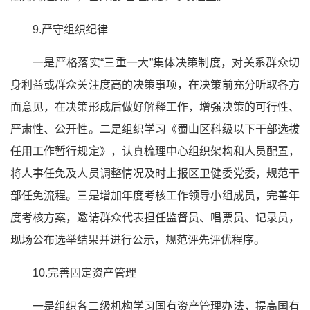
9.严守组织纪律
一是严格落实“三重一大”集体决策制度，对关系群众切
身利益或群众关注度高的决策事项，在决策前充分听取各方
面意见，在决策形成后做好解释工作，增强决策的可行性、
严肃性、公开性。二是组织学习《蜀山区科级以下干部选拔
任用工作暂行规定》，认真梳理中心组织架构和人员配置，
将人事任免及人员调整情况及时上报区卫健委党委，规范干
部任免流程。三是增加年度考核工作领导小组成员，完善年
度考核方案，邀请群众代表担任监督员、唱票员、记录员，
现场公布选举结果并进行公示，规范评先评优程序。
10.完善固定资产管理
一是组织各二级机构学习国有资产管理办法，提高国有