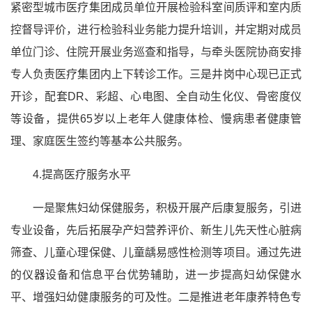
紧密型城市医疗集团成员单位开展检验科室间质评和室内质
控督导评价，进行检验科业务能力提升培训，并定期对成员
单位门诊、住院开展业务巡查和指导，与牵头医院协商安排
专人负责医疗集团内上下转诊工作。三是井岗中心现已正式
开诊，配套DR、彩超、心电图、全自动生化仪、骨密度仪
等设备，提供65岁以上老年人健康体检、慢病患者健康管
理、家庭医生签约等基本公共服务。
4.提高医疗服务水平
一是聚焦妇幼保健服务，积极开展产后康复服务，引进
专业设备，先后拓展孕产妇营养评价、新生儿先天性心脏病
筛查、儿童心理保健、儿童龋易感性检测等项目。通过先进
的仪器设备和信息平台优势辅助，进一步提高妇幼保健水
平、增强妇幼健康服务的可及性。二是推进老年康养特色专