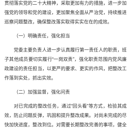
贯彻落实党的
二十大精神
，采取更加有力的措施，进一步加
强党的领导和党的建设，更加聚焦全面从严治党，持续推进
巡察问题整改，确保整改落实取得实实
在在
的成效。
（一）明确责任，强化担当
党委主要负责人进一步认真履行第一责任人的职责，班
子其他成员要切实履行“一岗双责”，强化职责范围内党风廉
政建设的责任担当，以更严的要求、更实的作风，把整改工
作落到实处，抓出实效。
（二）加强监督，强化问责
对已完成的整改任务，通过“回头看”等方式，检验其成
效，防止问题反弹，巩固和提升整改成果。对尚未完成的尽
快加快进度，整改到位。对需要长期整改完善的事项，健全