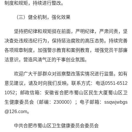
制度和规矩，持续进行整改。
（三）健全机制，强化效果
坚持把纪律和规矩挺在前面，严明纪律，严肃问责，坚
决查处违规违纪行为，保持惩治腐败的高压态势。持续完善
各项规章制度，加强警示教育和案例教育，增强党员干部廉
洁意识，营造风清气正的干事创业氛围。
欢迎广大干部群众对巡察整改落实情况进行监督。如有
意见建议，请及时向我们反映。联系方式：电话0551-6512
1052；邮政信箱：安徽省合肥市蜀山区民生大厦蜀山区卫
生健康委员会（邮编：230000）；电子邮箱：ssqwjwbgs
@126.com。
中共合肥市蜀山区
卫生健康委员会委员会