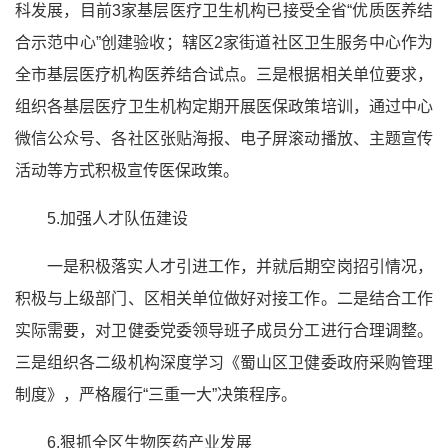
科发展，目前3家基层医疗卫生机构已接受全省“优质医养结
合示范中心”创建验收；辖区2家街道社区卫生服务中心作为
全市基层医疗机构医养结合试点。三是根据相关单位要求，
组织各基层医疗卫生机构定期开展医保政策培训，通过中心
微信公众号、各社区张贴海报、电子屏滚动播放、主题宣传
活动等方式积极宣传医保政策。
5.加强人才队伍建设
一是积极落实人才引进工作，并就后期空岗招引情况，
积极与上级部门、区相关单位做好对接工作。二是结合工作
实际需要，对卫健委党委领导班子成员分工进行合理调整。
三是组织各二级机构深度学习《蜀山区卫健委政府采购管理
制度》，严格履行“三重一大”决策程序。
6.狠抓全区生物医药产业发展