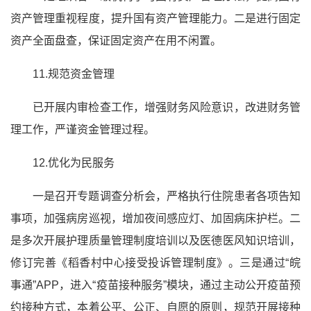
资产管理重视程度，提升国有资产管理能力。二是进行固定
资产全面盘查，保证固定资产在用不闲置。
11.规范资金管理
已开展内审检查工作，增强财务风险意识，改进财务管
理工作，严谨资金管理过程。
12.优化为民服务
一是召开专题调查分析会，严格执行住院患者各项告知
事项，加强病房巡视，增加夜间感应灯、加固病床护栏。二
是多次开展护理质量管理制度培训以及医德医风知识培训，
修订完善《稻香村中心接受投诉管理制度》。三是通过“皖
事通”APP，进入“疫苗接种服务”模块，通过主动公开疫苗预
约接种方式，本着公平、公正、自愿的原则，规范开展接种