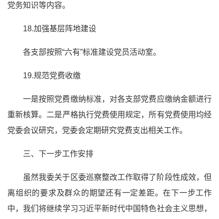
党务知识等内容。
18.加强基层阵地建设
各支部按照“六有”标准建设党员活动室。
19.规范党费收缴
一是按照
党费缴纳
标准，对各支部党费应
缴纳
金额进行
重新核算。二是严格执行党费使用规定，所有党费使用均经
党委会议研究，党委会定期研究党费支出相关工作。
三、下一步工作安排
虽然我委关于区委巡察整改工作取得了阶段性成效，但
离组织的要求及群众的期望还有一定差距。在下一步工作
中，我们将继续学习
习近
平
新时代中国特色社会主义
思想，