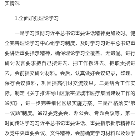
实情况
1.全面加强理论学习
一是学习贯彻
习近
平总书记
重要讲话精神更加及时。健
全完善理论学习中心组学习制度，及时学习
习近
平总书记
重
要讲话重要指示精神，确保理论学习全覆盖、无遗漏。进行
研讨发言要求把自己摆进去、把工作摆进去、把职责摆进
去，会前提交研讨材料。会后，认真做好会议记录，整理、
保存会议资料，巩固提高研讨交流效果。二是结合工作实
际，制定《关于推进蜀山区紧密型城市医疗集团建设工作的
通知》，进一步完善细化区级实施方案。三是严格落实“第
一议题”制度。通过委党委会、办公会、专题会议等，第一
时间传达学习
习近
平总书记
重要讲话、重要指示批示精神以
及党中央重要会议、文件精神，会前确定学习材料以及领学