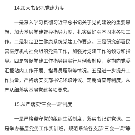
14.加大书记抓党建力度
一是深入学习贯彻
习近
平总书记
关于党的建设的重要思
想，加大基层党建督导指导力度，扎实做好强基固本各项工
作。二是制定卫生健康系统党建工作要点。三是研究部署民
营医疗机构社会组织党建工作，加强对党建工作的领导和指
导。四是督促党建工作指导组实行月例会制度，定期向党委
汇报站内工作开展、指导员履职等情况。五是进一步提升工
作质量，严格落实
支部书记
述职评议、定期督查等制度，从
严从细落实基层党建各项要求。
15.从严落实“三会一课”制度
一是严格遵守党的组织生活制度，落实书记讲党课。二
是举办基层党务工作实训班，规范系统各支部“三会一课”等