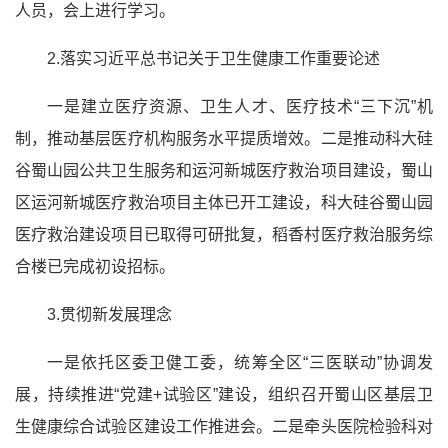
人员，会上进行学习。
2.落实
习近
平总书记
关于卫生健康工作重要论述
一是建立医疗资源、卫生人才、医疗技术“三下沉”机
制，推动基层医疗机构服务水平提质增效。二是推动科大硅
谷蜀山园公共卫生服务和运河新城医疗救治项目建设，蜀山
区运河新城医疗救治项目主体已开工建设，科大硅谷蜀山园
医疗救治建设项目已取得可研批复，稻香村医疗救治服务综
合楼已完成初设招标。
3.贯彻新发展理念
一是依托区委卫健工委，统筹全区“三医联动”协调发
展，持续推进“党建+试验区”建设，组织召开蜀山区基层卫
生健康综合试验区建设工作推进会。二是牵头医院检验科对