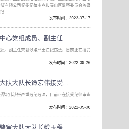
投资有限公司纪委纪律审查和蜀山区监察委员会监察
纪
发布时间：2023-07-17
合肥市蜀山区房屋征收管理中心党组成员、副主任宋凯接受纪律审查和监察调查
成员、副主任宋凯涉嫌严重违纪违法，目前正在接受
发布时间：2022-09-26
合肥市蜀山区人民法院法警大队大队长谭宏伟接受纪律审查和监察调查
长谭宏伟涉嫌严重违纪违法，目前正在接受纪律审查
发布时间：2021-05-08
合肥市公安局瑶海分局刑事警察大队大队长戴玉程 接受纪律审查和监察调查