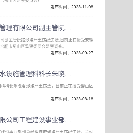
（蜀山区监察委员会）
发布时间：2023-11-08
安徽公共资源交易集团项目管理有限公司副主管阮路接受纪律审查和监察调查
司副主管阮路涉嫌严重违纪违法,目前正在接受安徽
合肥市蜀山区监察委员会监察调查。
发布时间：2023-09-27
蜀山区市政管理处道路和排水设施管理科科长朱晓君接受监察调查
理科科长朱晓君涉嫌严重违法，目前正在接受蜀山区
发布时间：2023-08-18
合肥市滨湖新区建设投资有限公司工程建设事业部副总经理连城接受纪律审查和监察调查
程建设事业部副总经理连城涉嫌严重违纪违法，主动