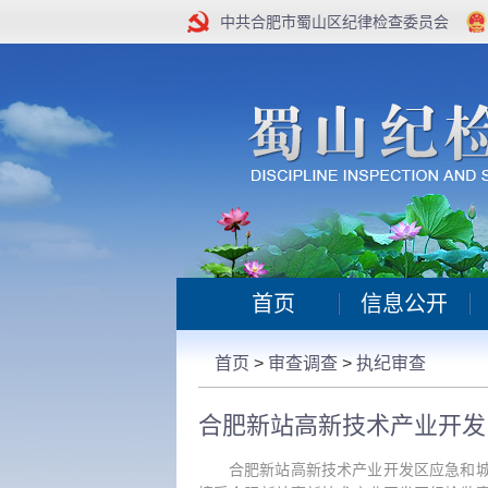
中共合肥市蜀山区纪律检查委员会
首页
信息公开
首页
>
审查调查
>
执纪审查
合肥新站高新技术产业开发区应急和