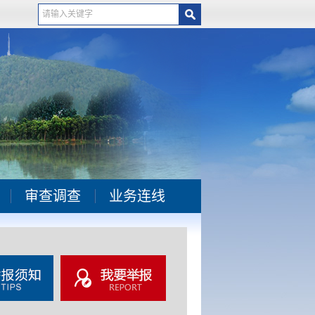
审查调查
业务连线