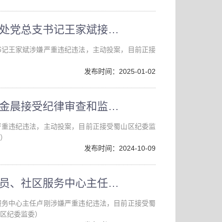
合肥市蜀山区园林绿化管理处党总支书记王家斌接受纪律审查和监察调查
书记王家斌涉嫌严重违纪违法，主动投案，目前正接
发布时间：2025-01-02
蜀山区市政管理处工作人员金晨接受纪律审查和监察调查
严重违纪违法，主动投案，目前正接受蜀山区纪委监
）
发布时间：2024-10-09
蜀山区南七街道原党工委委员、社区服务中心主任卢刚接受纪律审查和监察调查
服务中心主任卢刚涉嫌严重违纪违法，目前正接受蜀
区纪委监委）