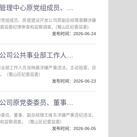
合肥市蜀山区重点工程建设管理中心原党组成员、房屋建设开发公司原副总经理裴韡接受纪律审查和监察调查
原党组成员、房屋建设开发公司原副总经理裴韡涉嫌
委监委纪律审查和监察调查。(蜀山区纪委监委)
发布时间：2026-06-24
合肥高新城市发展集团有限公司公共事业部工作人员张映晨接受监察调查
事业部工作人员张映晨涉嫌严重违法，主动投案，目
。（蜀山区纪委监委）
发布时间：2026-06-23
合肥蜀山高科园区发展有限公司原党委委员、董事、副总经理王维东接受纪律审查和监察调查
委委员、董事、副总经理王维东涉嫌严重违纪违法，
和监察调查。（蜀山区纪委监委）
发布时间：2026-06-05