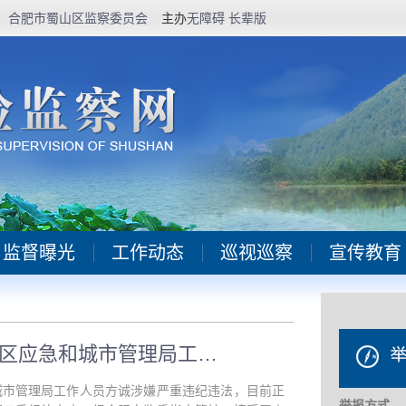
合肥市蜀山区监察委员会
主办
无障碍
长辈版
监督曝光
工作动态
巡视巡察
宣传教育
合肥新站高新技术产业开发区应急和城市管理局工作人员方诚接受纪律审查和监察调查
城市管理局工作人员方诚涉嫌严重违纪违法，目前正
举报方式