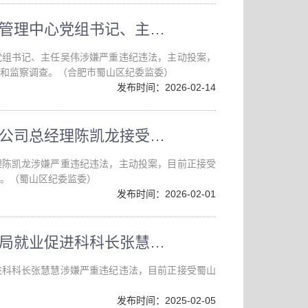
合肥市蜀山区重点工程建设管理中心党组书记、主任吴伟接受纪律审查和监察调查
党组书记、主任吴伟涉嫌严重违纪违法，主动投案，
和监察调查。（合肥市蜀山区纪委监委）
发布时间：2026-02-14
合肥蜀山高科园区发展有限公司总经理陈凯龙接受纪律审查和监察调查
理陈凯龙涉嫌严重违纪违法，主动投案，目前正接受
。（蜀山区纪委监委）
发布时间：2026-02-01
蜀山区人力资源和社会保障局就业促进科科长张慧慧接受纪律审查和监察调查
进科科长张慧慧涉嫌严重违纪违法，目前正接受蜀山
发布时间：2025-02-05