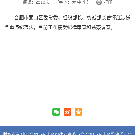
阅读：
2218
次
【字体：
大
中
小
】
打印
合肥市蜀山区委常委、组织部长、统战部长曹怀红涉嫌
严重违纪违法，目前正在接受纪律审查和监察调查。
版权所有 中共合肥市蜀山区纪律检查委员会 合肥市蜀山区监察委员会