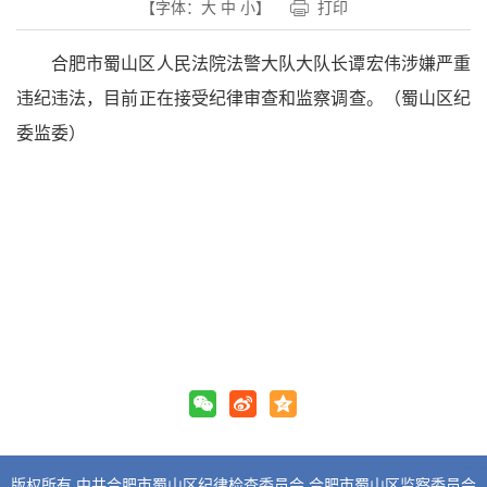
【字体：
大
中
小
】
打印
合肥市蜀山区人民法院法警大队大队长谭宏伟涉嫌严重
违纪违法，目前正在接受纪律审查和监察调查。（蜀山区纪
委监委）
版权所有 中共合肥市蜀山区纪律检查委员会 合肥市蜀山区监察委员会