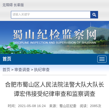
无障碍
长辈版
首页
首页
>
审查调查
>
执纪审查
合肥市蜀山区人民法院法警大队大队长
谭宏伟接受纪律审查和监察调查
时间：2021-05-08 16:24
来源：蜀山区纪委
阅读：
2085
次