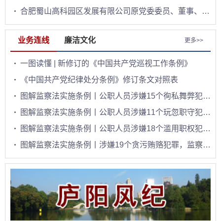
合肥蜀山高科园区发展有限公司原党委委员、董事、副总经理王维东接受纪律审查和监察调查
业务连线
廉洁文化
更多>>
一图读懂 | 新修订的《中国共产党巡视工作条例》
《中国共产党纪律处分条例》修订条文对照表
图解监察法实施条例丨公职人员涉嫌15个徇私舞弊犯罪,监察机关依法调查
图解监察法实施条例丨公职人员涉嫌11个玩忽职守犯罪,监察机关依法调查
图解监察法实施条例丨公职人员涉嫌18个滥用职权犯罪，监察机关依法调查
图解监察法实施条例丨涉嫌19个贪污贿赂犯罪，监察机关依法调查