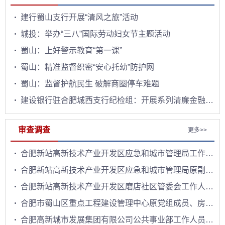
建行蜀山支行开展“清风之旅”活动
城投：举办“三八”国际劳动妇女节主题活动
蜀山：上好警示教育“第一课”
蜀山：精准监督织密“安心托幼”防护网
蜀山：监督护航民生 破解商圈停车难题
建设银行驻合肥城西支行纪检组：开展系列清廉金融文化活动
审查调查
更多>>
合肥新站高新技术产业开发区应急和城市管理局工作人员方诚接受纪律审查和监察调查
合肥新站高新技术产业开发区应急和城市管理局原副局长方军接受纪律审查和监察调查
合肥新站高新技术产业开发区磨店社区管委会工作人员李峰接受纪律审查和监察调查
合肥市蜀山区重点工程建设管理中心原党组成员、房屋建设开发公司原副总经理裴韡接受纪律审查和监察调查
合肥高新城市发展集团有限公司公共事业部工作人员张映晨接受监察调查