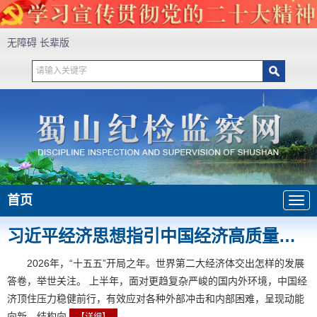
无障碍
长辈版
首页
习近平经济思想指引中国经济高质量发展行稳致远
2026年，“十五五”开局之年。世界第二大经济体交出怎样的发展
答卷，举世关注。 上半年，面对更趋复杂严峻的国内外环境，中国经
济顶住压力稳健前行，有效应对各种外部冲击和内部困难，呈现动能
向新、结构向