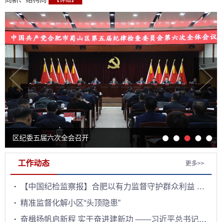
【详细】
区纪委五届六次全会召开
工作动态
更多>>
【中国纪检监察报】合肥以有力监督守护群众利益 让民生工程成为民心工程
精准监督化解小区“头顶隐患”
奋楫扬帆启新程 实干奋进建新功 ——习近平总书记在庆祝中国共产党成立一百零五周年大会上的重要讲话激励...